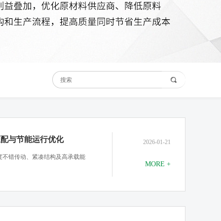
匹配与节能运行优化
2026-01-21
度不错传动、紧凑结构及高承载能
MORE +