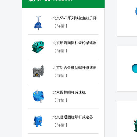
北京SWL系列蜗轮丝杠升降
机
【 详情 】
北京硬齿面圆柱齿轮减速器
【 详情 】
北京铝合金微型蜗杆减速器
【 详情 】
北京圆柱蜗杆减速机
【 详情 】
北京普通圆柱蜗杆减速器
【 详情 】