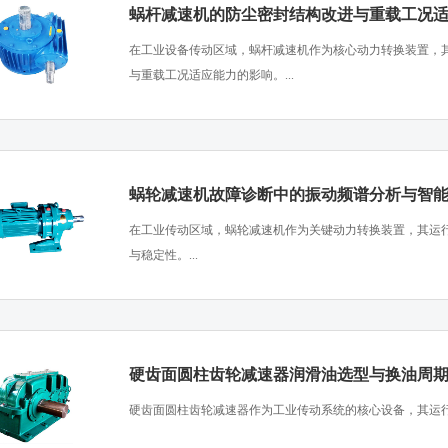
蜗杆减速机的防尘密封结构改进与重载工况
​在工业设备传动区域，蜗杆减速机作为核心动力转换装置，
与重载工况适应能力的影响。...
蜗轮减速机故障诊断中的振动频谱分析与智
​在工业传动区域，蜗轮减速机作为关键动力转换装置，其运
与稳定性。...
硬齿面圆柱齿轮减速器润滑油选型与换油周
​硬齿面圆柱齿轮减速器作为工业传动系统的核心设备，其运行