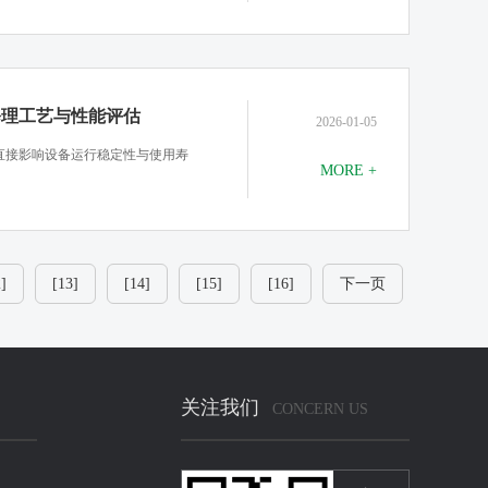
修理工艺与性能评估
2026-01-05
直接影响设备运行稳定性与使用寿
MORE +
]
[13]
[14]
[15]
[16]
下一页
关注我们
CONCERN US