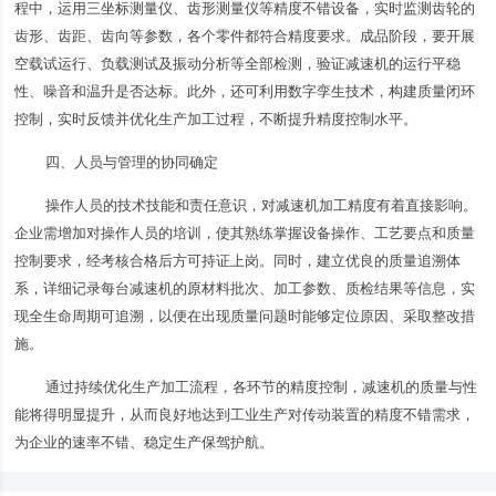
程中，运用三坐标测量仪、齿形测量仪等精度不错设备，实时监测齿轮的
齿形、齿距、齿向等参数，各个零件都符合精度要求。成品阶段，要开展
空载试运行、负载测试及振动分析等全部检测，验证减速机的运行平稳
性、噪音和温升是否达标。此外，还可利用数字孪生技术，构建质量闭环
控制，实时反馈并优化生产加工过程，不断提升精度控制水平。
四、人员与管理的协同确定
操作人员的技术技能和责任意识，对减速机加工精度有着直接影响。
企业需增加对操作人员的培训，使其熟练掌握设备操作、工艺要点和质量
控制要求，经考核合格后方可持证上岗。同时，建立优良的质量追溯体
系，详细记录每台减速机的原材料批次、加工参数、质检结果等信息，实
现全生命周期可追溯，以便在出现质量问题时能够定位原因、采取整改措
施。
通过持续优化生产加工流程，各环节的精度控制，减速机的质量与性
能将得明显提升，从而良好地达到工业生产对传动装置的精度不错需求，
为企业的速率不错、稳定生产保驾护航。