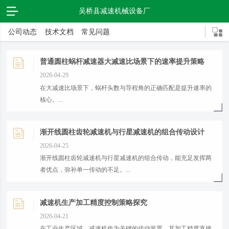
吴桥县减速机械设备厂
公司动态
技术文档
常见问题
普通圆柱蜗杆减速器大减速比场景下的速率提升策略
2026-04-29
在大减速比场景下，蜗杆头数与导程角的正确匹配是提升速率的
核心。...
渐开线圆柱齿轮减速机与行星减速机的组合传动设计
2026-04-25
渐开线圆柱齿轮减速机与行星减速机的组合传动，能充足发挥两
者优点，弥补单一传动的不足。...
减速机生产加工精度控制策略探究
2026-04-21
​在工业生产区域，减速机作为关键的传动装置，其加工精度直接