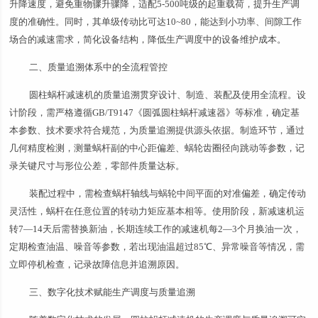
升降速度，避免重物骤升骤降，适配5-500吨级的起重载荷，提升生产调
度的准确性。同时，其单级传动比可达10~80，能达到小功率、间隙工作
场合的减速需求，简化设备结构，降低生产调度中的设备维护成本。
二、质量追溯体系中的全流程管控
圆柱蜗杆减速机的质量追溯贯穿设计、制造、装配及使用全流程。设
计阶段，需严格遵循GB/T9147《圆弧圆柱蜗杆减速器》等标准，确定基
本参数、技术要求符合规范，为质量追溯提供源头依据。制造环节，通过
几何精度检测，测量蜗杆副的中心距偏差、蜗轮齿圈径向跳动等参数，记
录关键尺寸与形位公差，零部件质量达标。
装配过程中，需检查蜗杆轴线与蜗轮中间平面的对准偏差，确定传动
灵活性，蜗杆在任意位置的转动力矩应基本相等。使用阶段，新减速机运
转7—14天后需替换新油，长期连续工作的减速机每2—3个月换油一次，
定期检查油温、噪音等参数，若出现油温超过85℃、异常噪音等情况，需
立即停机检查，记录故障信息并追溯原因。
三、数字化技术赋能生产调度与质量追溯