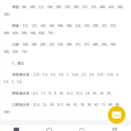
单级：80、100、125、160、200、250、280、315、355、400、450、500、
560；
两级：112、125、140、160、180、200、224、250、280、315、355、
400、450、500、560、630、710；
口碑：160、180、200、224、250、280、315、355、400、450、500、
560、630、710；
2、速比
单级速比有：1.25、1.4、1.6、1.8、2、2.24、2.5、2.8、3.15、3.55、4、
4.5、5、5.6；
两级速比有：6.3、7.1、8、9、10、11.2、12.5、14、16、18、20；
口碑速比有：22.4、25、28、31.5、40、45、50、56、63、71、80、90、
100；