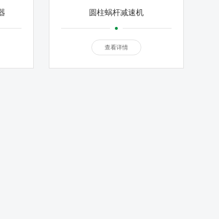
器
圆柱蜗杆减速机
查看详情