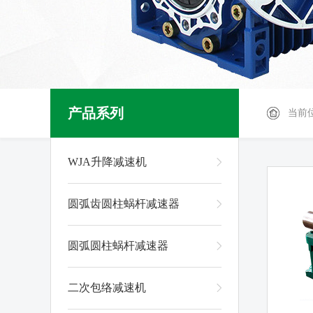
产品系列
当前
WJA升降减速机
圆弧齿圆柱蜗杆减速器
圆弧圆柱蜗杆减速器
二次包络减速机