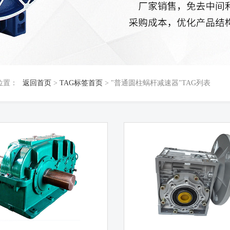
位置：
返回首页
>
TAG标签首页
> "普通圆柱蜗杆减速器"TAG列表