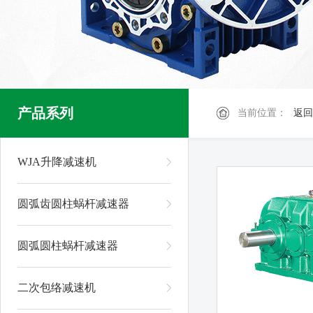
产品系列
当前位置：
返回
WJA升降减速机
圆弧齿圆柱蜗杆减速器
圆弧圆柱蜗杆减速器
二次包络减速机