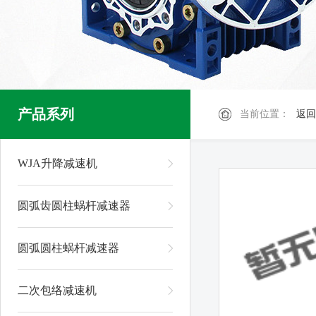
产品系列
当前位置：
返回
WJA升降减速机
圆弧齿圆柱蜗杆减速器
圆弧圆柱蜗杆减速器
二次包络减速机