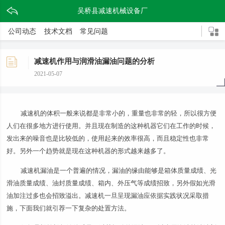
吴桥县减速机械设备厂
公司动态
技术文档
常见问题
减速机作用与润滑油漏油问题的分析
2021-05-07
减速机的体积一般来说都是非常小的，重量也非常的轻，所以很方便
人们在很多地方进行使用。并且现在制造的这种机器它们在工作的时候，
发出来的噪音也是比较低的，使用起来的效率很高，而且稳定性也非常
好。另外一个趋势就是现在这种机器的形式越来越多了。
减速机漏油是一个普遍的情况，漏油的缘由能够是箱体质量成绩、光
滑油质量成绩、油封质量成绩、箱内、外压气等成绩招致，另外假如光滑
油加注过多也会招致溢出。减速机一旦呈现漏油应依据实践状况采取措
施，下面我们就引荐一下复杂的处置方法。