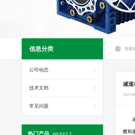
信息分类
当前
公司动态
减速
技术文档
2025-04
常见问题
擦和
热门产品
PRODUCT