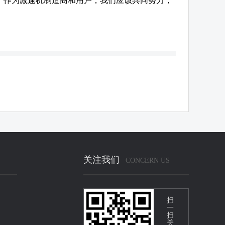
。作为减速机制造商和用户，我们应该共同努力，
关注我们
CONCERN US
扫
一
扫
关