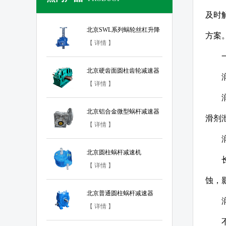
及时
北京SWL系列蜗轮丝杠升降
方案
机
【 详情 】
北京硬齿面圆柱齿轮减速器
【 详情 】
北京铝合金微型蜗杆减速器
滑剂
【 详情 】
北京圆柱蜗杆减速机
【 详情 】
蚀，
北京普通圆柱蜗杆减速器
【 详情 】