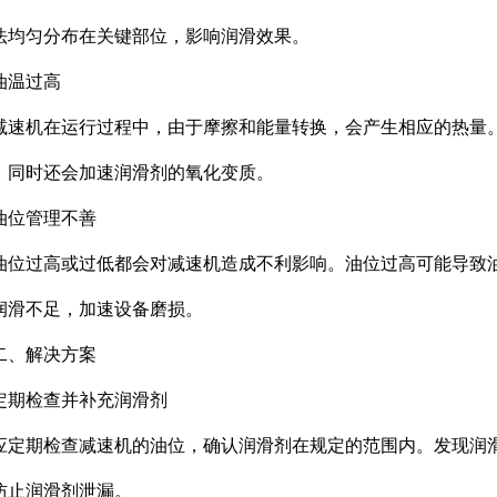
法均匀分布在关键部位，影响润滑效果。
油温过高
减速机在运行过程中，由于摩擦和能量转换，会产生相应的热量
，同时还会加速润滑剂的氧化变质。
油位管理不善
油位过高或过低都会对减速机造成不利影响。油位过高可能导致
润滑不足，加速设备磨损。
二、解决方案
定期检查并补充润滑剂
应定期检查减速机的油位，确认润滑剂在规定的范围内。发现润
防止润滑剂泄漏。