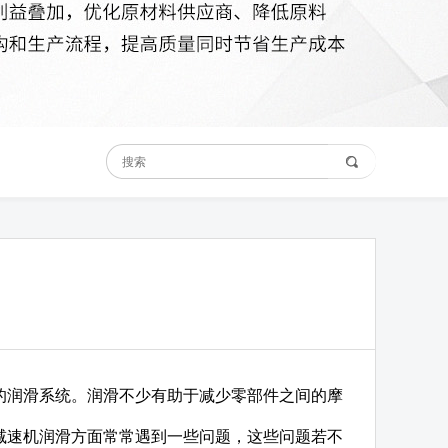
的润滑系统。润滑不少有助于减少零部件之间的摩
减速机润滑方面常常遇到一些问题，这些问题若不