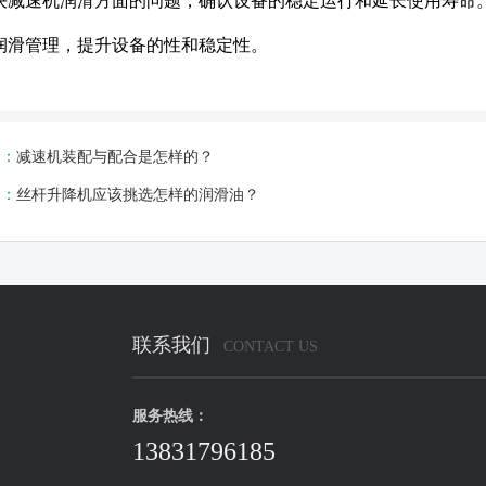
决减速机润滑方面的问题，确认设备的稳定运行和延长使用寿命
润滑管理，提升设备的性和稳定性。
篇：
减速机装配与配合是怎样的？
篇：
丝杆升降机应该挑选怎样的润滑油？
联系我们
CONTACT US
服务热线：
13831796185